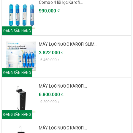
Combo 4 lõi lọc Karofi...
990.000 ₫
ĐANG SẴN HÀNG
MÁY LỌC NƯỚC KAROFI SLIM...
3.822.000 ₫
5.460.000 ₫
ĐANG SẴN HÀNG
MÁY LỌC NƯỚC KAROFI...
6.900.000 ₫
9.200.000 ₫
ĐANG SẴN HÀNG
MÁY LỌC NƯỚC KAROFI...