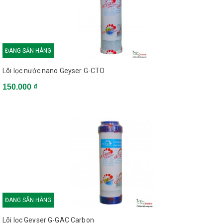
ĐANG SẴN HÀNG
Lõi lọc nước nano Geyser G-CTO
150.000 ₫
ĐANG SẴN HÀNG
Lõi lọc Geyser G-GAC Carbon