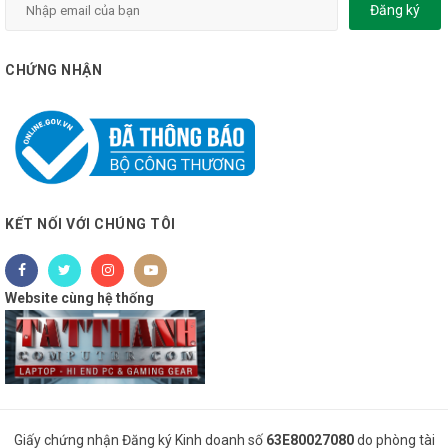
Đăng ký
CHỨNG NHẬN
KẾT NỐI VỚI CHÚNG TÔI
Website cùng hệ thống
Giấy chứng nhận Đăng ký Kinh doanh số
63E80027080
do phòng tài