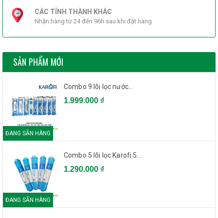
CÁC TỈNH THÀNH KHÁC
Nhận hàng từ 24 đến 96h sau khi đặt hàng
SẢN PHẨM MỚI
Combo 9 lõi lọc nước...
1.999.000 ₫
ĐANG SẴN HÀNG
Combo 5 lõi lọc Karofi 5...
1.290.000 ₫
ĐANG SẴN HÀNG