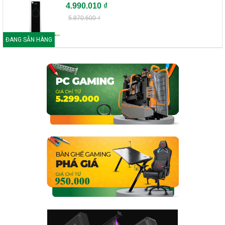
4.990.010 ₫
5.870.600 ₫
ĐANG SẴN HÀNG