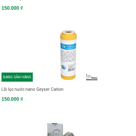
150.000 ₫
ĐANG SẴN HÀNG
Lõi lọc nước nano Geyser Cation
150.000 ₫