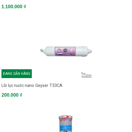
1.100.000 ₫
ĐANG SẴN HÀNG
Lõi lọc nước nano Geyser T33CA
200.000 ₫