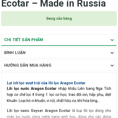
Ecotar – Made in Russia
Đang sẵn hàng
CHI TIẾT SẢN PHẨM
BÌNH LUẬN
HƯỚNG DẪN MUA HÀNG
Lợi ích lọc vượt trội của lõi lọc Aragon Ecotar
Lõi lọc nước Aragon Ecotar
nhập khẩu Liên bang Nga Tích
hợp cơ chế lọc 4 trong 1: lọc cơ học, trao đổi ion, hấp phụ, diệt
khuẩn. Loại bỏ vi khuẩn, vi rút, chất hữu cơ, khí hóa lỏng,…
Lõi lọc nano Geyser Aragon Ecotar
là loại lõi lọc dùng cho
máy lọc nước công nghệ nano sinh học, dùng cho các dòng