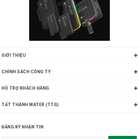
GIỚI THIỆU
CHÍNH SÁCH CÔNG TY
HỖ TRỢ KHÁCH HÀNG
TẤT THÀNH WATER (TTG)
ĐĂNG KÝ NHẬN TIN