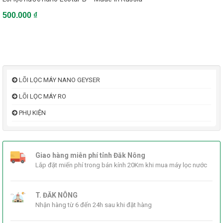
500.000 ₫
LÕI LỌC MÁY NANO GEYSER
LÕI LỌC MÁY RO
PHỤ KIỆN
Giao hàng miễn phí tỉnh Đăk Nông
Lắp đặt miến phí trong bán kính 20Km khi mua máy lọc nước
T. ĐĂK NÔNG
Nhận hàng từ 6 đến 24h sau khi đặt hàng