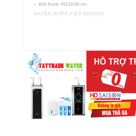
Kích thước: 45x32x90 cm