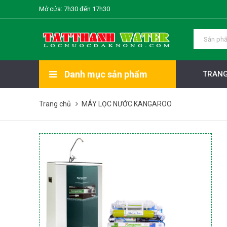
Mở cửa: 7h30 đến 17h30
Danh mục sản phẩm
TRANG
Trang chủ
MÁY LỌC NƯỚC KANGAROO