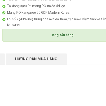
Tự động sục rửa màng RO trước khi lọc
Màng RO Kangaroo 50 GDP Made in Korea
Lõi số 7 (Alkaline) trung hòa axit dư thừa, tạo nước kiềm tính và sả
ion canxi
Đang sẵn hàng
HƯỚNG DẪN MUA HÀNG