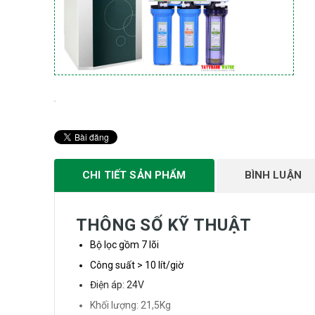
CHI TIẾT SẢN PHẨM
BÌNH LUẬN
THÔNG SỐ KỸ THUẬT
Bộ lọc gồm 7 lõi
Công suất > 10 lít/giờ
Điện áp: 24V
Khối lượng: 21,5Kg