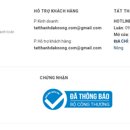
Y
HỖ TRỢ KHÁCH HÀNG
TẤT TH
P. Kinh doanh:
HOTLIN
tatthanhdaknong.com@gmail.com
Luân:
09
hanh toán
Mở cửa:
P. Hỗ trợ khách hàng:
ĐỊA CHỈ:
tatthanhdaknong.com@gmail.com
Nông
CHỨNG NHẬN