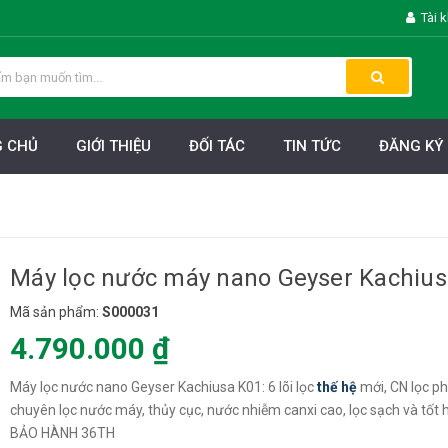
Tài 
 CHỦ
GIỚI THIỆU
ĐỐI TÁC
TIN TỨC
ĐĂNG KÝ 
Máy lọc nước máy nano Geyser Kachius
Mã sản phẩm:
S000031
4.790.000 ₫
Máy lọc nước nano Geyser Kachiusa K01: 6 lõi lọc
thế hệ
mới, CN lọc ph
chuyên lọc nước máy, thủy cục, nước nhiễm canxi cao, lọc sạch và tốt 
BẢO HÀNH 36TH