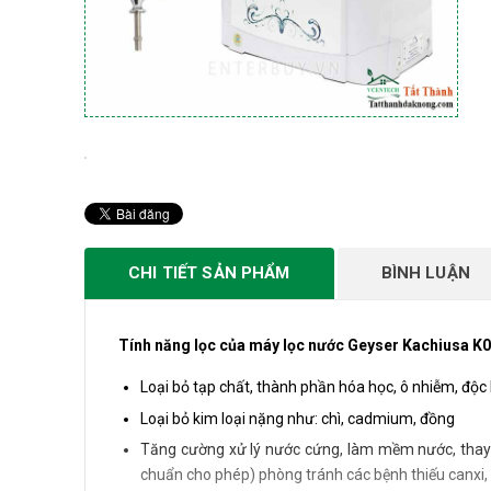
CHI TIẾT SẢN PHẨM
BÌNH LUẬN
Tính năng lọc của máy lọc nước Geyser Kachiusa K
Loại bỏ tạp chất, thành phần hóa học, ô nhiễm, độc hạ
Loại bỏ kim loại nặng như: chì, cadmium, đồng
Tăng cường xử lý nước cứng, làm mềm nước, thay 
chuẩn cho phép) phòng tránh các bệnh thiếu canxi, t