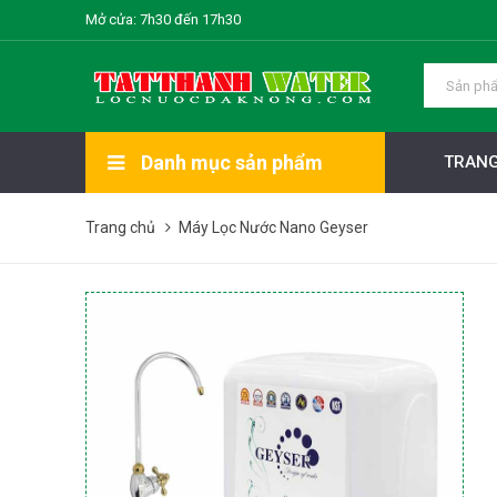
Mở cửa: 7h30 đến 17h30
Danh mục sản phẩm
TRANG
Trang chủ
Máy Lọc Nước Nano Geyser