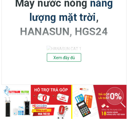
Máy nước nóng
năng
lượng
mặt trời
,
HANASUN, HGS24
Xem đầy đủ