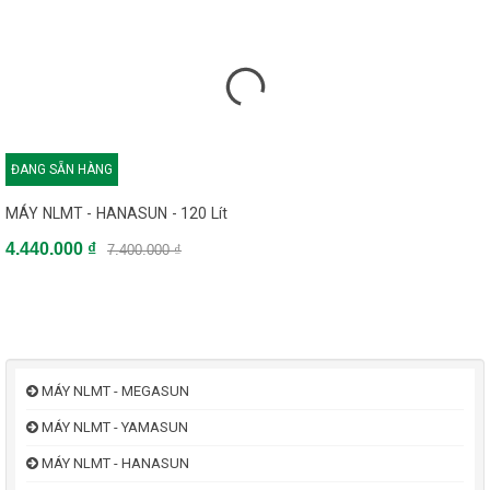
ĐANG SẴN HÀNG
MÁY NLMT - HANASUN - 120 Lít
4.440.000 ₫
7.400.000 ₫
MÁY NLMT - MEGASUN
MÁY NLMT - YAMASUN
MÁY NLMT - HANASUN