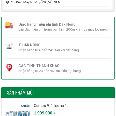
Phụ Kiện Máy NLMT/ỐNG,VÒI SEN...
Giao hàng miễn phí tỉnh Đăk Nông
Lắp đặt miến phí trong bán kính 20Km khi mua máy lọc nước
T. ĐĂK NÔNG
Nhận hàng từ 6 đến 24h sau khi đặt hàng
CÁC TỈNH THÀNH KHÁC
Nhận hàng từ 24 đến 96h sau khi đặt hàng
SẢN PHẨM MỚI
Combo 9 lõi lọc nước...
1.999.000 ₫