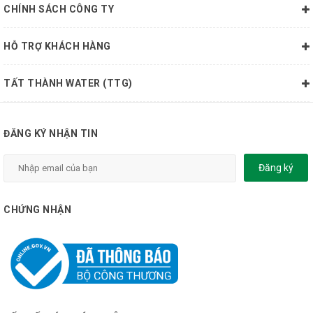
CHÍNH SÁCH CÔNG TY
HỖ TRỢ KHÁCH HÀNG
TẤT THÀNH WATER (TTG)
ĐĂNG KÝ NHẬN TIN
Đăng ký
CHỨNG NHẬN