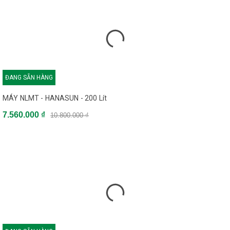
ĐANG SẴN HÀNG
MÁY NLMT - HANASUN - 200 Lít
7.560.000 ₫
10.800.000 ₫