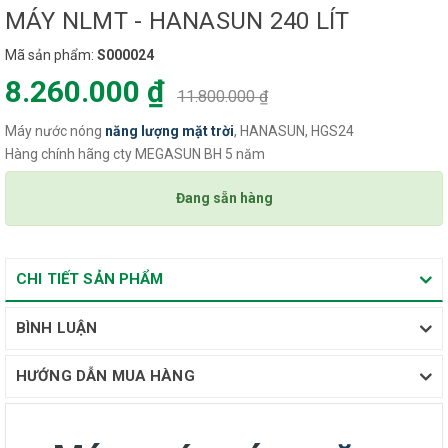
MÁY NLMT - HANASUN 240 LÍT
Mã sản phẩm:
S000024
8.260.000 ₫
11.800.000 ₫
Máy nước nóng
năng lượng
mặt trời
, HANASUN, HGS24
Hàng chính hãng cty MEGASUN BH 5 năm
Đang sẵn hàng
CHI TIẾT SẢN PHẨM
BÌNH LUẬN
HƯỚNG DẪN MUA HÀNG