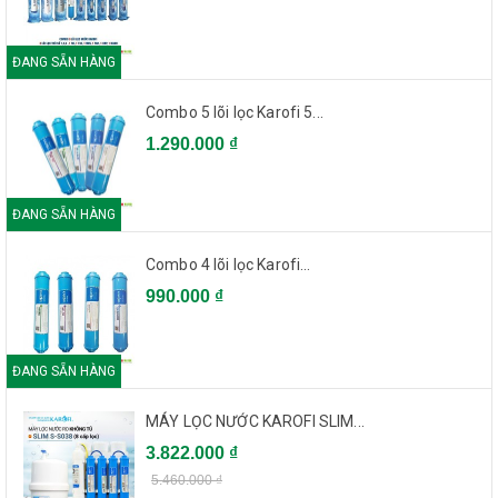
ĐANG SẴN HÀNG
Combo 5 lõi lọc Karofi 5...
1.290.000 ₫
ĐANG SẴN HÀNG
Combo 4 lõi lọc Karofi...
990.000 ₫
ĐANG SẴN HÀNG
MÁY LỌC NƯỚC KAROFI SLIM...
3.822.000 ₫
5.460.000 ₫