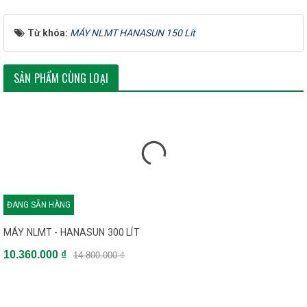
Từ khóa:
MÁY NLMT HANASUN 150 Lít
SẢN PHẨM CÙNG LOẠI
ĐANG SẴN HÀNG
MÁY NLMT - HANASUN 300 LÍT
10.360.000 ₫
14.800.000 ₫