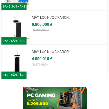
ĐANG SẴN HÀNG
MÁY LỌC NƯỚC KAROFI...
6.900.000 ₫
9.200.000 ₫
ĐANG SẴN HÀNG
MÁY LỌC NƯỚC KAROFI...
4.990.010 ₫
5.870.600 ₫
ĐANG SẴN HÀNG