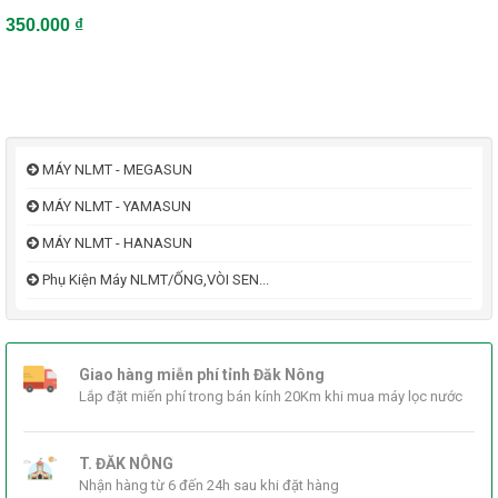
350.000 ₫
MÁY NLMT - MEGASUN
MÁY NLMT - YAMASUN
MÁY NLMT - HANASUN
Phụ Kiện Máy NLMT/ỐNG,VÒI SEN...
Giao hàng miễn phí tỉnh Đăk Nông
Lắp đặt miến phí trong bán kính 20Km khi mua máy lọc nước
T. ĐĂK NÔNG
Nhận hàng từ 6 đến 24h sau khi đặt hàng