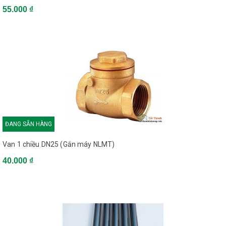
55.000 ₫
ĐANG SẴN HÀNG
Van 1 chiều DN25 (Gắn máy NLMT)
40.000 ₫