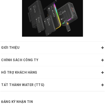
GIỚI THIỆU
CHÍNH SÁCH CÔNG TY
HỖ TRỢ KHÁCH HÀNG
TẤT THÀNH WATER (TTG)
ĐĂNG KÝ NHẬN TIN