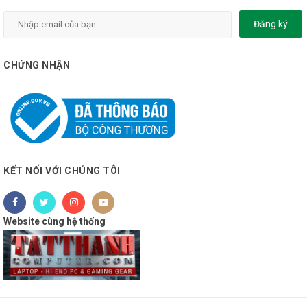
Đăng ký
CHỨNG NHẬN
KẾT NỐI VỚI CHÚNG TÔI
Website cùng hệ thống