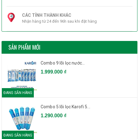
CÁC TỈNH THÀNH KHÁC
Nhận hàng từ 24 đến 96h sau khi đặt hàng
SẢN PHẨM MỚI
Combo 9 lõi lọc nước...
1.999.000 ₫
ĐANG SẴN HÀNG
Combo 5 lõi lọc Karofi 5...
1.290.000 ₫
ĐANG SẴN HÀNG