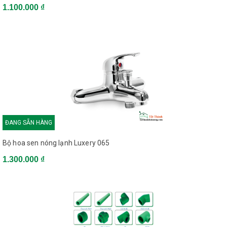
1.100.000 ₫
ĐANG SẴN HÀNG
Bộ hoa sen nóng lạnh Luxery 065
1.300.000 ₫