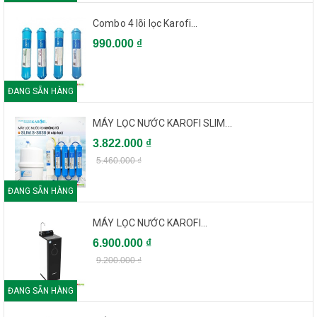
Combo 4 lõi lọc Karofi...
990.000 ₫
ĐANG SẴN HÀNG
MÁY LỌC NƯỚC KAROFI SLIM...
3.822.000 ₫
5.460.000 ₫
ĐANG SẴN HÀNG
MÁY LỌC NƯỚC KAROFI...
6.900.000 ₫
9.200.000 ₫
ĐANG SẴN HÀNG