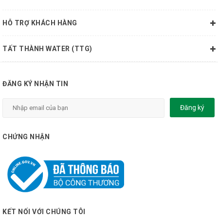
HỖ TRỢ KHÁCH HÀNG
TẤT THÀNH WATER (TTG)
ĐĂNG KÝ NHẬN TIN
Đăng ký
CHỨNG NHẬN
KẾT NỐI VỚI CHÚNG TÔI