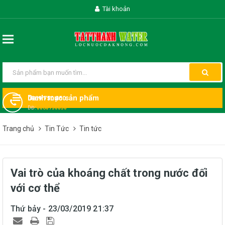
Tài khoản
Danh mục sản phẩm
0869 750 850
DĐ:
0868750850
Trang chủ
Tin Tức
Tin tức
Vai trò của khoáng chất trong nước đối
với cơ thể
Thứ bảy - 23/03/2019 21:37